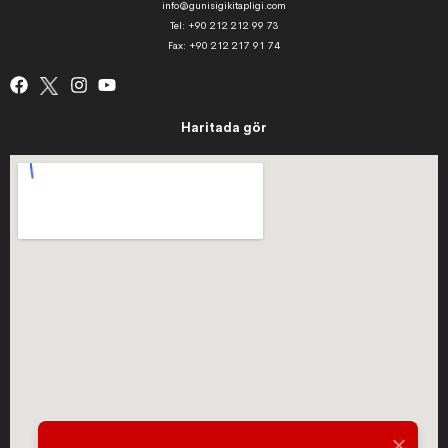
info@gunisigikitapligi.com
Tel: +90 212 212 99 73
Fax: +90 212 217 91 74
Haritada gör