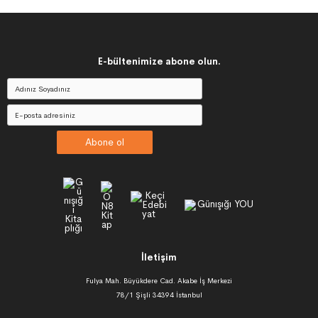
E-bültenimize abone olun.
Abone ol
İletişim
Fulya Mah. Büyükdere Cad. Akabe İş Merkezi
78/1 Şişli 34394 İstanbul