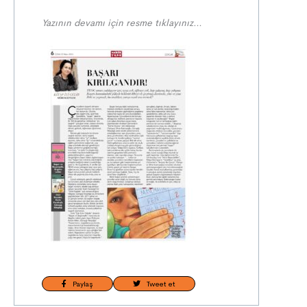
Yazının devamı için resme tıklayınız…
Paylaş
Tweet et