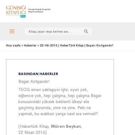
Search
for:
Ana sayfa
Haberler
22-04-2016 | HaberTürk Kitap | Başarı Kırılgandır!
BASINDAN HABERLER
Başarı Kırılgandır!
TEOG sınavı yaklaşıyor işte; oyun yok,
eğlence yok, hep çalışma, hep çalışma Başarı
konusundaki yüksek beklenti ülkeyi ele
geçirmiş durumda, yine ve yine. Peki ne
yapmalı, bu aralıksız yarışa nasıl ara vermeli?
(Habertürk Kitap,
Müren Beykan
,
22 Nisan 2016)