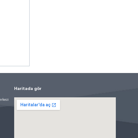
Haritada gör
erkezi