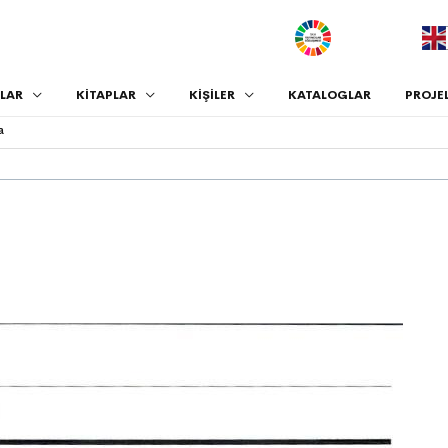
.
LAR
KİTAPLAR
KİŞİLER
KATALOGLAR
PROJE
a