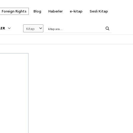
Foreign Rights
Blog
Haberler
e-kitap
Sesli Kitap
LER