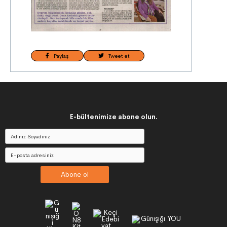
Paylaş
Tweet et
E-bültenimize abone olun.
Abone ol