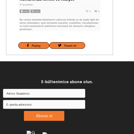
Paylaş
Tweet et
E-bültenimize abone olun.
Abone ol