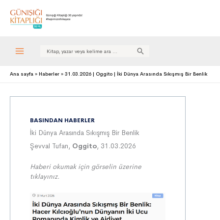
Search
for:
Ana sayfa
Haberler
31.03.2026 | Oggito | İki Dünya Arasında Sıkışmış Bir Benlik
BASINDAN HABERLER
İki Dünya Arasında Sıkışmış Bir Benlik
Şevval Tufan,
Oggito
, 31.03.2026
Haberi okumak için görselin üzerine
tıklayınız.