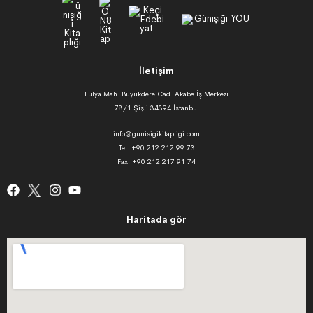
İletişim
Fulya Mah. Büyükdere Cad. Akabe İş Merkezi
78/1 Şişli 34394 İstanbul
info@gunisigikitapligi.com
Tel: +90 212 212 99 73
Fax: +90 212 217 91 74
Haritada gör