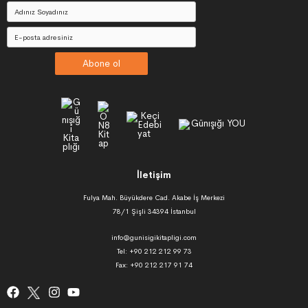
Abone ol
İletişim
Fulya Mah. Büyükdere Cad. Akabe İş Merkezi
78/1 Şişli 34394 İstanbul
info@gunisigikitapligi.com
Tel: +90 212 212 99 73
Fax: +90 212 217 91 74