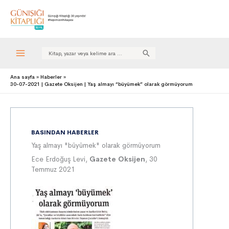
Search
for:
Ana sayfa
Haberler
30-07-2021 | Gazete Oksijen | Yaş almayı “büyümek” olarak görmüyorum
BASINDAN HABERLER
Yaş almayı "büyümek" olarak görmüyorum
Ece Erdoğuş Levi,
Gazete Oksijen
, 30
Temmuz 2021