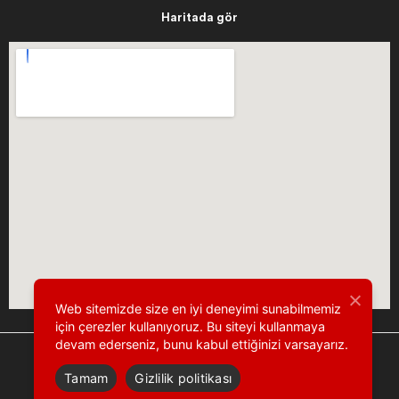
Haritada gör
Web sitemizde size en iyi deneyimi sunabilmemiz
için çerezler kullanıyoruz. Bu siteyi kullanmaya
devam ederseniz, bunu kabul ettiğinizi varsayarız.
Tamam
Gizlilik politikası