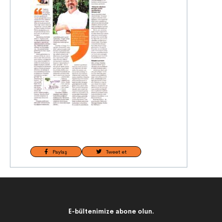
Paylaş
Tweet et
E-bültenimize abone olun.