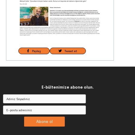
Paylaş
Tweet et
E-bültenimize abone olun.
Abone ol