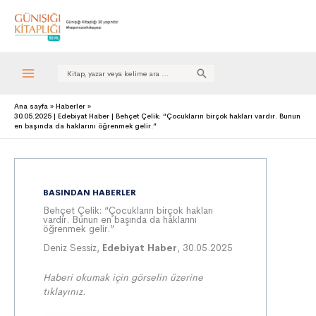
Search
for:
Ana sayfa
Haberler
30.05.2025 | Edebiyat Haber | Behçet Çelik: “Çocukların birçok hakları vardır. Bunun
en başında da haklarını öğrenmek gelir.”
BASINDAN HABERLER
Behçet Çelik: “Çocukların birçok hakları
vardır. Bunun en başında da haklarını
öğrenmek gelir.”
Deniz Sessiz,
Edebiyat Haber
, 30.05.2025
Haberi okumak için görselin üzerine
tıklayınız.