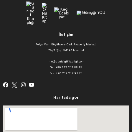
İletişim
Fulya Mah. Büyükdere Cad. Akabe İş Merkezi
78/1 Şişli 34394 İstanbul
info@gunisigikitapligi.com
Tel: +90 212 212 99 73
Fax: +90 212 217 91 74
Haritada gör