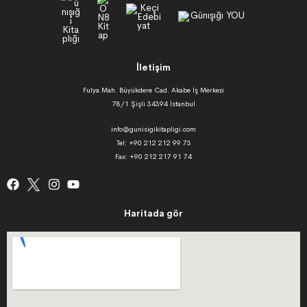
İletişim
Fulya Mah. Büyükdere Cad. Akabe İş Merkezi
78/1 Şişli 34394 İstanbul
info@gunisigikitapligi.com
Tel: +90 212 212 99 73
Fax: +90 212 217 91 74
Haritada gör