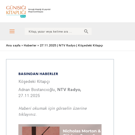
Search
for:
Ana sayfa
Haberler
27.11.2025 | NTV Radyo | Köşedeki Kitapçı
BASINDAN HABERLER
Köşedeki Kitapçı
Adnan Bostancıoğlu,
NTV Radyo,
27.11.2025
Haberi okumak için görselin üzerine
tıklayınız.