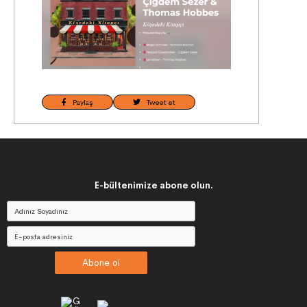
Paylaş
Tweet et
E-bültenimize abone olun.
Abone ol