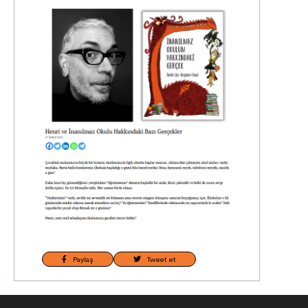
Paylaş
Tweet et