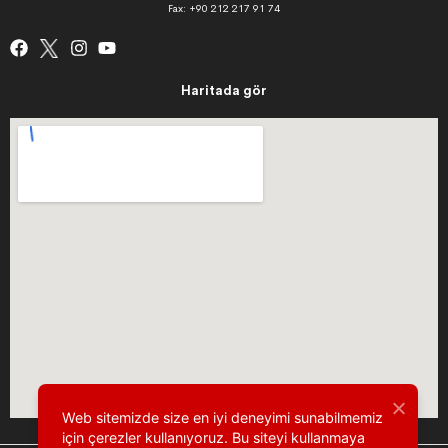
Fax: +90 212 217 91 74
Haritada gör
Web sitemizde size en iyi deneyimi sunabilmemiz
için çerezler kullanıyoruz. Bu siteyi kullanmaya