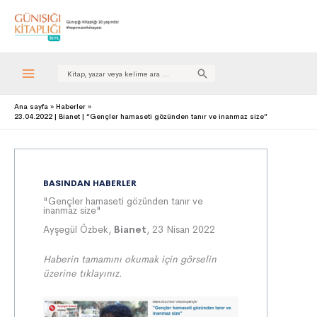
Search
for:
Ana sayfa
Haberler
23.04.2022 | Bianet | “Gençler hamaseti gözünden tanır ve inanmaz size”
BASINDAN HABERLER
"Gençler hamaseti gözünden tanır ve
inanmaz size"
Ayşegül Özbek,
Bianet
, 23 Nisan 2022
Haberin tamamını okumak için görselin
üzerine tıklayınız.