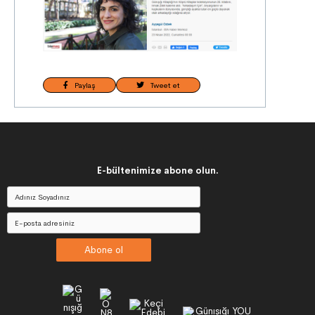
Paylaş
Tweet et
E-bültenimize abone olun.
Abone ol