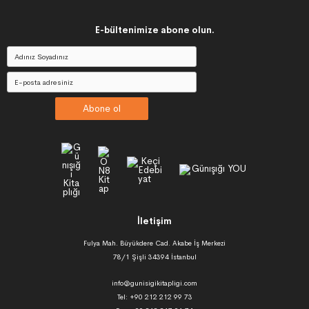
E-bültenimize abone olun.
Abone ol
İletişim
Fulya Mah. Büyükdere Cad. Akabe İş Merkezi
78/1 Şişli 34394 İstanbul
info@gunisigikitapligi.com
Tel: +90 212 212 99 73