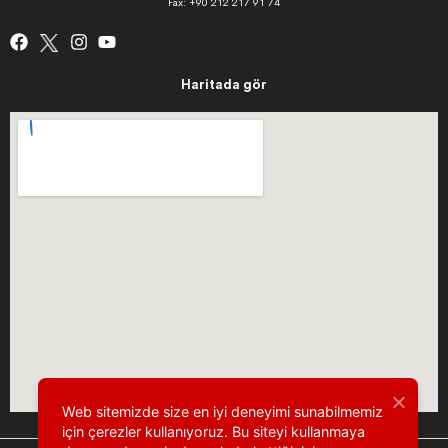
Fax: +90 212 217 91 74
Haritada gör
Web sitemizde size en iyi deneyimi sunabilmemiz
için çerezler kullanıyoruz. Bu siteyi kullanmaya