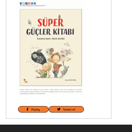
Paylaş
Tweet et