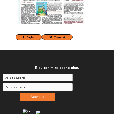
Paylaş
Tweet et
E-bültenimize abone olun.
Abone ol