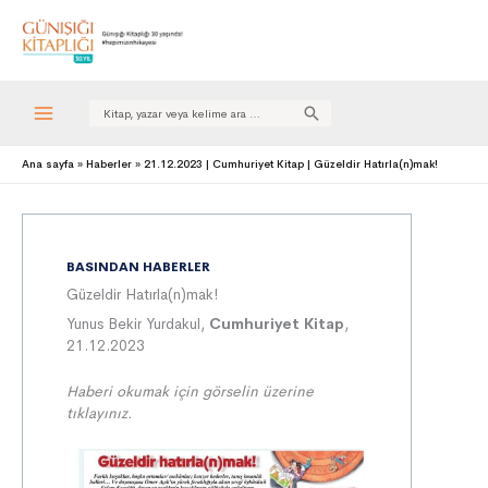
Search
for:
Ana sayfa
Haberler
21.12.2023 | Cumhuriyet Kitap | Güzeldir Hatırla(n)mak!
BASINDAN HABERLER
Güzeldir Hatırla(n)mak!
Yunus Bekir Yurdakul,
Cumhuriyet Kitap
,
21.12.2023
Haberi okumak için görselin üzerine
tıklayınız.