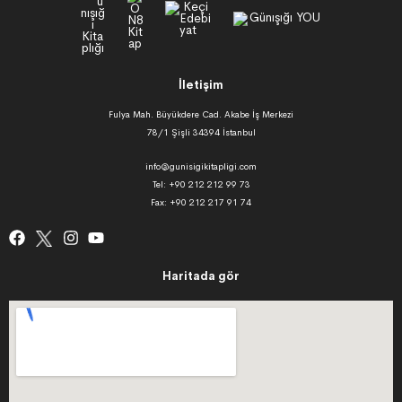
İletişim
Fulya Mah. Büyükdere Cad. Akabe İş Merkezi
78/1 Şişli 34394 İstanbul
info@gunisigikitapligi.com
Tel: +90 212 212 99 73
Fax: +90 212 217 91 74
Haritada gör