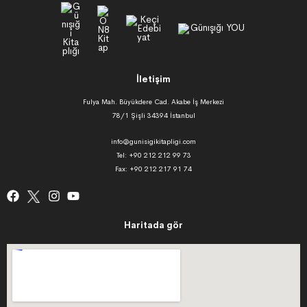
İletişim
Fulya Mah. Büyükdere Cad. Akabe İş Merkezi
78/1 Şişli 34394 İstanbul
info@gunisigikitapligi.com
Tel: +90 212 212 99 73
Fax: +90 212 217 91 74
Haritada gör