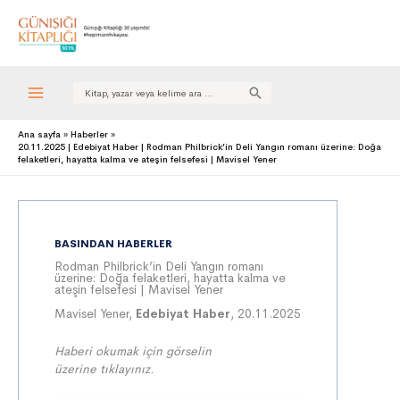
Search
for:
Ana sayfa
Haberler
20.11.2025 | Edebiyat Haber | Rodman Philbrick’in Deli Yangın romanı üzerine: Doğa
felaketleri, hayatta kalma ve ateşin felsefesi | Mavisel Yener
BASINDAN HABERLER
Rodman Philbrick’in Deli Yangın romanı
üzerine: Doğa felaketleri, hayatta kalma ve
ateşin felsefesi | Mavisel Yener
Mavisel Yener,
Edebiyat Haber
, 20.11.2025
Haberi okumak için görselin
üzer
ine
tıklayınız.