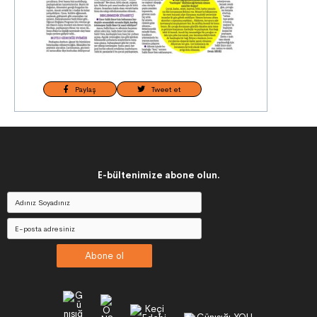
Paylaş
Tweet et
E-bültenimize abone olun.
Abone ol