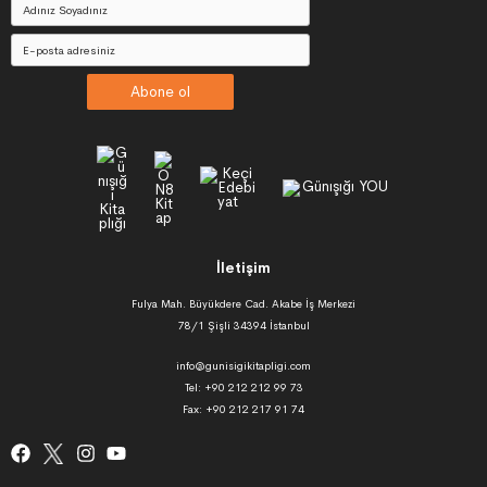
Abone ol
İletişim
Fulya Mah. Büyükdere Cad. Akabe İş Merkezi
78/1 Şişli 34394 İstanbul
info@gunisigikitapligi.com
Tel: +90 212 212 99 73
Fax: +90 212 217 91 74