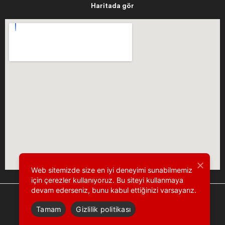
Haritada gör
Web sitemizde size en iyi deneyimi sunabilmemiz
için çerezler kullanıyoruz. Bu siteyi kullanmaya
devam ederseniz, bunu kabul ettiğinizi varsayarız.
Tamam
Gizlilik politikası