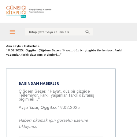
Search
for:
Ana sayfa
Haberler
19.02.2025 | Oggito | Çiğdem Sezer: “Hayat, düz bir çizgide ilerlemiyor. Farklı
yaşamlar, farklı davranış biçimleri…”
BASINDAN HABERLER
Çiğdem Sezer: "Hayat, düz bir çizgide
ilerlemiyor. Farklı yaşamlar, farklı davranış
biçimleri…"
Ayşe Yazar,
Oggito,
19.02.2025
Haberi okumak için görselin üzerine
tıklayınız.