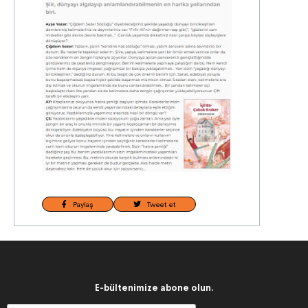
Paylaş
Tweet et
E-bültenimize abone olun.