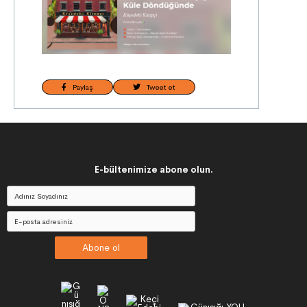
Paylaş
Tweet et
E-bültenimize abone olun.
Abone ol