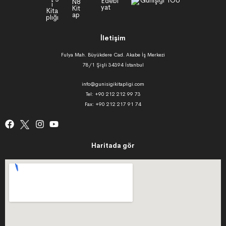
İletişim
Fulya Mah. Büyükdere Cad. Akabe İş Merkezi
78/1 Şişli 34394 İstanbul
info@gunisigikitapligi.com
Tel: +90 212 212 99 73
Fax: +90 212 217 91 74
Haritada gör