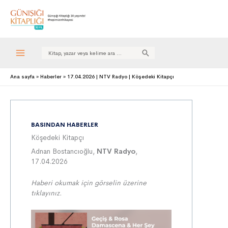
Search
for:
Ana sayfa
Haberler
17.04.2026 | NTV Radyo | Köşedeki Kitapçı
BASINDAN HABERLER
Köşedeki Kitapçı
Adnan Bostancıoğlu,
NTV Radyo
,
17.04.2026
Haberi okumak için görselin üzerine
tıklayınız.