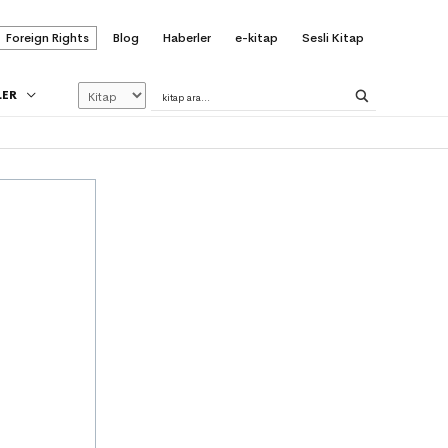
Foreign Rights
Blog
Haberler
e-kitap
Sesli Kitap
LER