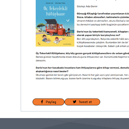
Paylaş
Tweet et