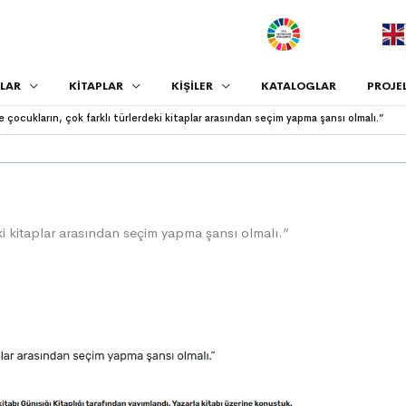
.
LAR
KİTAPLAR
KİŞİLER
KATALOGLAR
PROJE
e çocukların, çok farklı türlerdeki kitaplar arasından seçim yapma şansı olmalı.”
ki kitaplar arasından seçim yapma şansı olmalı.”