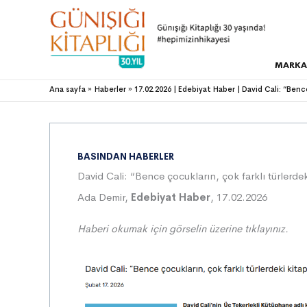
MARKA
Ana sayfa
Haberler
17.02.2026 | Edebiyat Haber | David Cali: “Benc
BASINDAN HABERLER
David Cali: “Bence çocukların, çok farklı türlerde
Ada Demir,
Edebiyat Haber
, 17.02.2026
Haberi okumak için görselin üzerine tıklayınız.