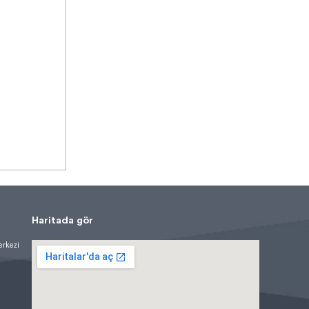
Haritada gör
erkezi