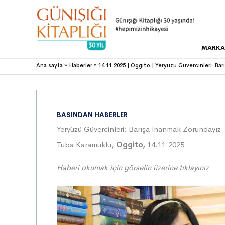
MARKA
Ana sayfa
Haberler
14.11.2025 | Oggito | Yeryüzü Güvercinleri: Ba
BASINDAN HABERLER
Yeryüzü Güvercinleri: Barışa İnanmak Zorundayız
Tuba Karamuklu,
Oggito,
14.11.2025
Haberi okumak için görselin üzerine tıklayınız.