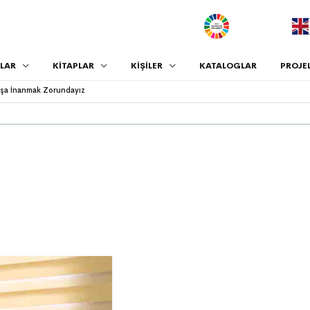
.
LAR
KİTAPLAR
KİŞİLER
KATALOGLAR
PROJE
rışa İnanmak Zorundayız