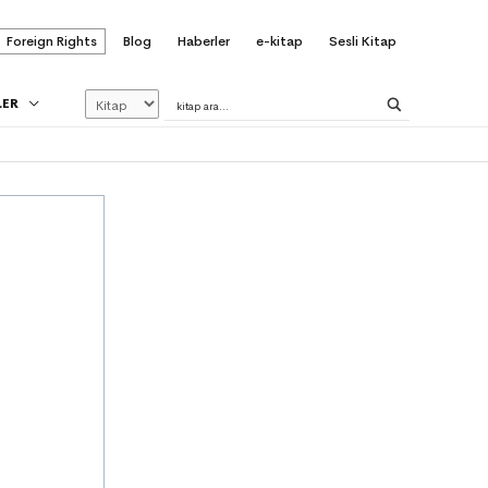
Foreign Rights
Blog
Haberler
e-kitap
Sesli Kitap
LER