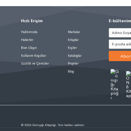
Hızlı Erişim
.
E-bültenim
Hakkımızda
Markalar
Haberler
Kitaplar
Bize Ulaşın
Kişiler
Abon
Kullanım Koşulları
Kataloglar
Gizlilik ve Çerezler
Projeler
Blog
© 2026 Günışığı Kitaplığı. Tüm hakları saklıdır.