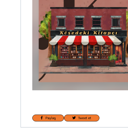
Paylaş
Tweet et