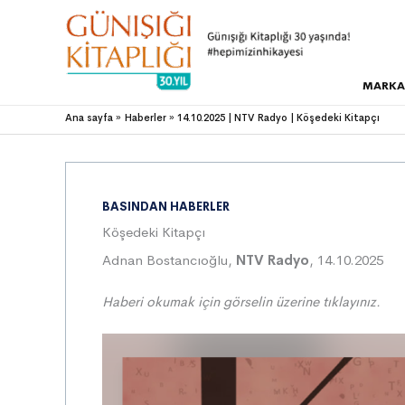
MARKA
Ana sayfa
Haberler
14.10.2025 | NTV Radyo | Köşedeki Kitapçı
BASINDAN HABERLER
Köşedeki Kitapçı
Adnan Bostancıoğlu,
NTV Radyo
, 14.10.2025
Haberi okumak için görselin üzerine tıklayınız.