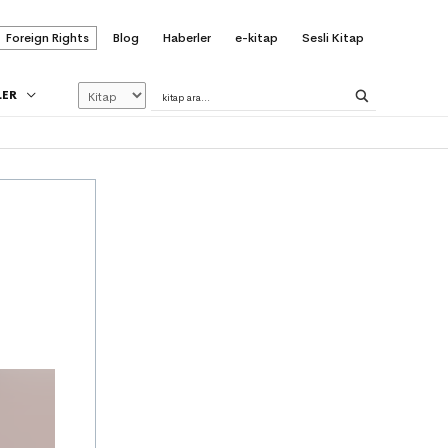
Foreign Rights
Blog
Haberler
e-kitap
Sesli Kitap
LER