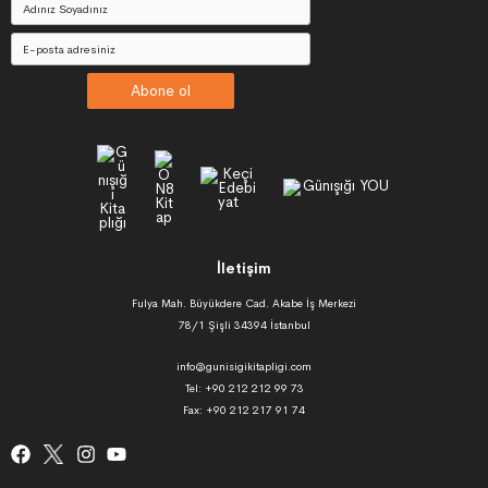
Abone ol
İletişim
Fulya Mah. Büyükdere Cad. Akabe İş Merkezi
78/1 Şişli 34394 İstanbul
info@gunisigikitapligi.com
Tel: +90 212 212 99 73
Fax: +90 212 217 91 74