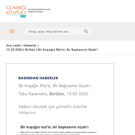
Search
for:
Ana sayfa
Haberler
13.02.2026 | BirGün | Bir Kuşağın Mai’si, Bir Başkasının Siyah’ı
BASINDAN HABERLER
Bir Kuşağın Mai’si, Bir Başkasının Siyah’ı
Tuba Karamuklu,
BirGün
, 13.02.2026
Haberi okumak için görselin üzerine
tıklayınız.