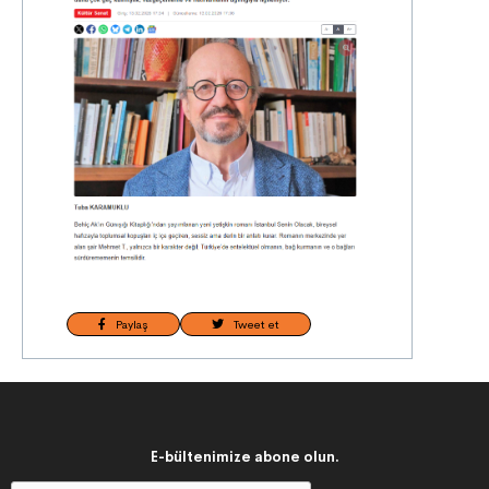
Paylaş
Tweet et
E-bültenimize abone olun.