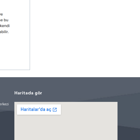
Haritada gör
erkezi