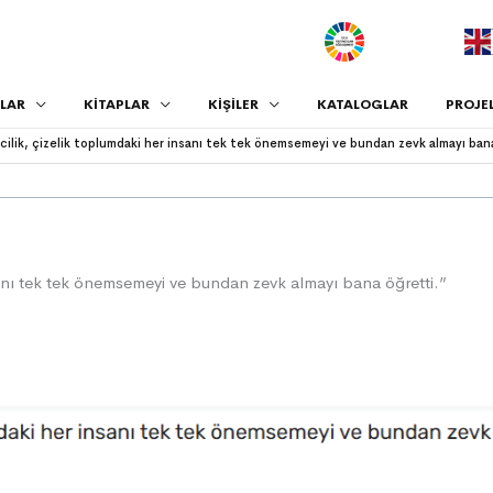
.
LAR
KİTAPLAR
KİŞİLER
KATALOGLAR
PROJE
ecilik, çizelik toplumdaki her insanı tek tek önemsemeyi ve bundan zevk almayı ban
sanı tek tek önemsemeyi ve bundan zevk almayı bana öğretti.”