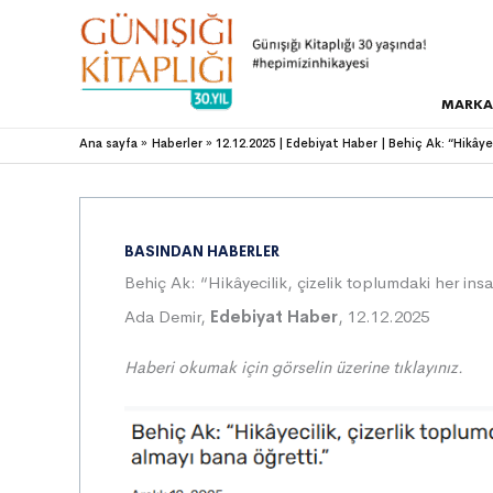
MARKA
Ana sayfa
Haberler
12.12.2025 | Edebiyat Haber | Behiç Ak: “Hikây
BASINDAN HABERLER
Behiç Ak: “Hikâyecilik, çizelik toplumdaki her in
Ada Demir,
Edebiyat Haber
, 12.12.2025
Haberi okumak için görselin üzer
ine
tıklayınız.