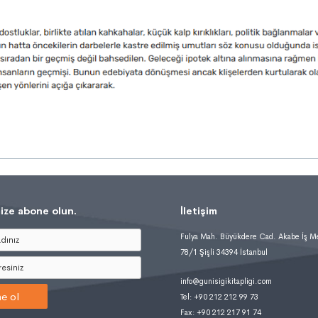
ize abone olun.
İletişim
Fulya Mah. Büyükdere Cad. Akabe İş M
78/1 Şişli 34394 İstanbul
info@gunisigikitapligi.com
e ol
Tel: +90 212 212 99 73
Fax: +90 212 217 91 74