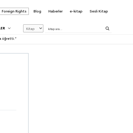
Foreign Rights
Blog
Haberler
e-kitap
Sesli Kitap
LER
a öğretti.”