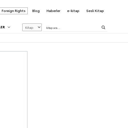
Foreign Rights
Blog
Haberler
e-kitap
Sesli Kitap
LER