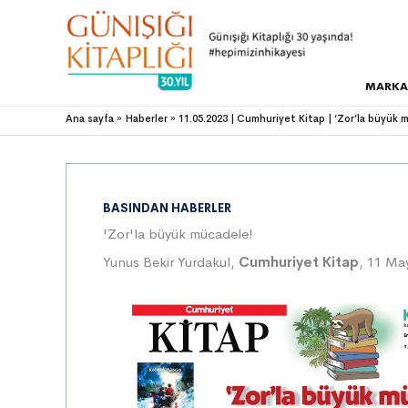
MARKA
Ana sayfa
Haberler
11.05.2023 | Cumhuriyet Kitap | ‘Zor’la büyük 
BASINDAN HABERLER
'Zor'la büyük mücadele!
Yunus Bekir Yurdakul,
Cumhuriyet Kitap
, 11 Ma