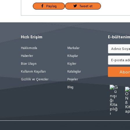
Paylaş
Tweet et
Hızlı Erişim
.
E-bültenim
Hakkımızda
Markalar
Haberler
Kitaplar
Bize Ulaşın
Kişiler
Abon
Kullanım Koşulları
Kataloglar
Gizlilik ve Çerezler
Projeler
Blog