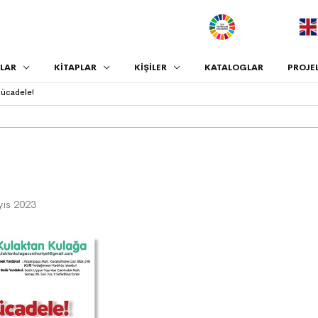
.
LAR
KİTAPLAR
KİŞİLER
KATALOGLAR
PROJE
mücadele!
yıs 2023