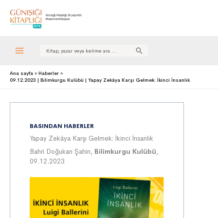
Search
for:
Ana sayfa
Haberler
09.12.2023 | Bilimkurgu Kulübü | Yapay Zekâya Karşı Gelmek: İkinci İnsanlık
BASINDAN HABERLER
Yapay Zekâya Karşı Gelmek: İkinci İnsanlık
Bahri Doğukan Şahin,
Bilimkurgu
Kulübü
,
09.12.2023