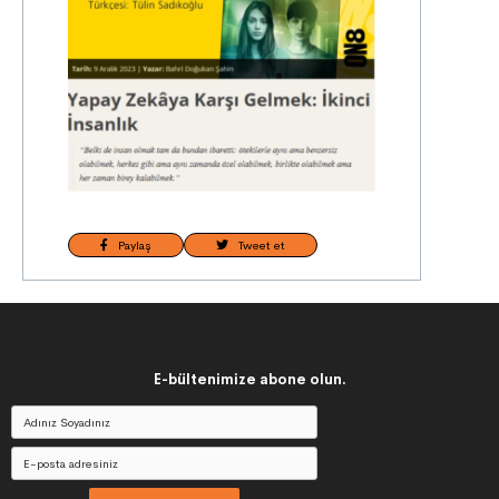
Paylaş
Tweet et
E-bültenimize abone olun.