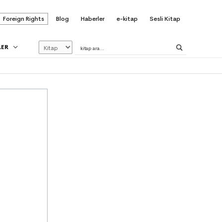
Foreign Rights
Blog
Haberler
e-kitap
Sesli Kitap
LER