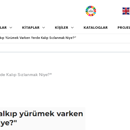
.
LAR
KİTAPLAR
KİŞİLER
KATALOGLAR
PROJE
lkıp Yürümek Varken Yerde Kalıp Sızlanmak Niye?”
rde Kalıp Sızlanmak Niye?"