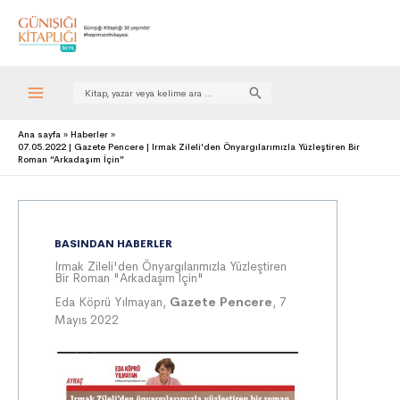
Search
for:
Ana sayfa
Haberler
07.05.2022 | Gazete Pencere | Irmak Zileli’den Önyargılarımızla Yüzleştiren Bir
Roman “Arkadaşım İçin”
BASINDAN HABERLER
Irmak Zileli'den Önyargılarımızla Yüzleştiren
Bir Roman "Arkadaşım İçin"
Eda Köprü Yılmayan,
Gazete Pencere
, 7
Mayıs 2022