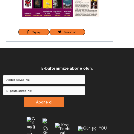
Paylaş
Tweet et
E-bültenimize abone olun.
Abone ol