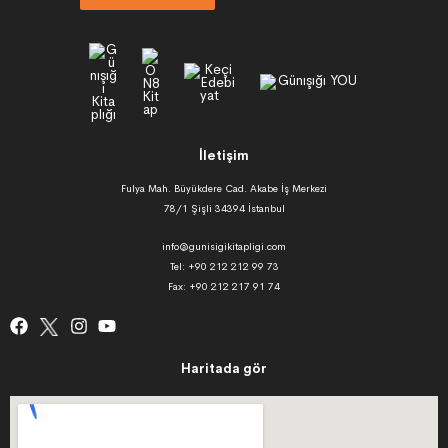
İletişim
Fulya Mah. Büyükdere Cad. Akabe İş Merkezi
78/1 Şişli 34394 İstanbul
info@gunisigikitapligi.com
Tel: +90 212 212 99 73
Fax: +90 212 217 91 74
Haritada gör