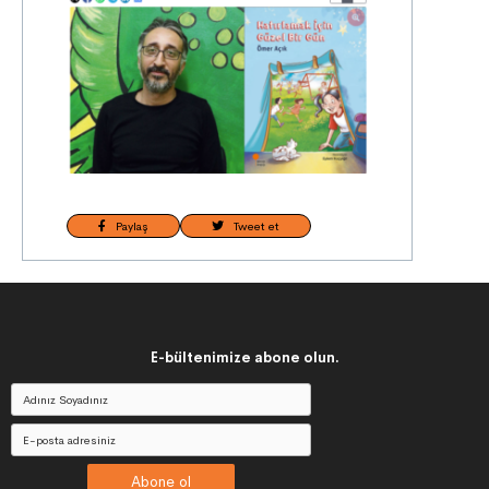
Paylaş
Tweet et
E-bültenimize abone olun.
Abone ol