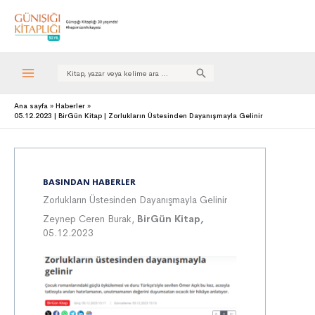
Search
for:
Ana sayfa
Haberler
05.12.2023 | BirGün Kitap | Zorlukların Üstesinden Dayanışmayla Gelinir
BASINDAN HABERLER
Zorlukların Üstesinden Dayanışmayla Gelinir
Zeynep Ceren Burak,
BirGün Kitap
,
05.12.2023