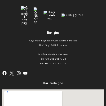
İletişim
Fulya Mah. Büyükdere Cad. Akabe İş Merkezi
78/1 Şişli 34394 İstanbul
info@gunisigikitapligi.com
Tel: +90 212 212 99 73
Fax: +90 212 217 91 74
Haritada gör