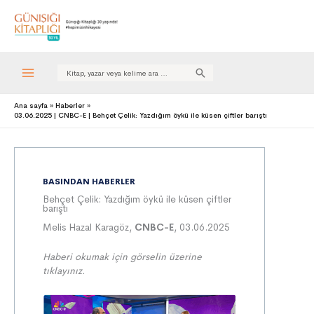
Search
for:
Ana sayfa
Haberler
03.06.2025 | CNBC-E | Behçet Çelik: Yazdığım öykü ile küsen çiftler barıştı
BASINDAN HABERLER
Behçet Çelik: Yazdığım öykü ile küsen çiftler
barıştı
Melis Hazal Karagöz,
CNBC-E
, 03.06.2025
Haberi okumak için görselin üzerine
tıklayınız.